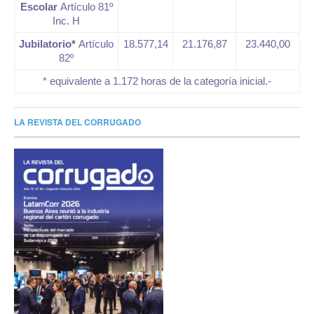
Escolar
Artículo 81º
Inc. H
Jubilatorio*
Artículo
18.577,14
21.176,87
23.440,00
82º
* equivalente a 1.172 horas de la categoría inicial.-
LA REVISTA DEL CORRUGADO