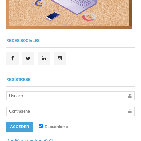
REDES SOCIALES
REGÍSTRESE
Recuérdame
ACCEDER
Perdió su contraseña?