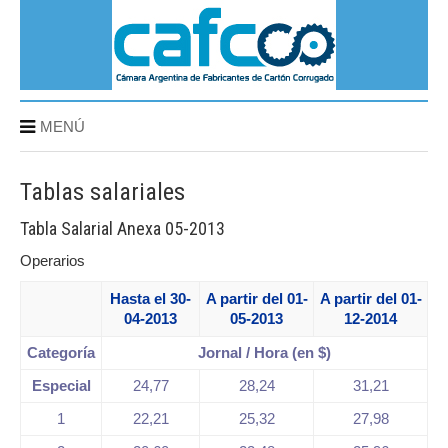
MENÚ
Tablas salariales
Tabla Salarial Anexa 05-2013
Operarios
Hasta el 30-
A partir del 01-
A partir del 01-
04-2013
05-2013
12-2014
Categoría
Jornal / Hora (en $)
Especial
24,77
28,24
31,21
1
22,21
25,32
27,98