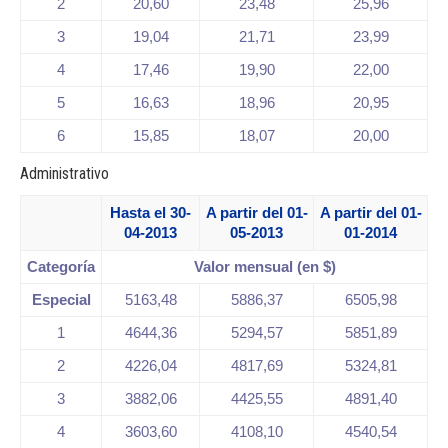
2
20,60
23,48
25,96
3
19,04
21,71
23,99
4
17,46
19,90
22,00
5
16,63
18,96
20,95
6
15,85
18,07
20,00
Administrativo
Hasta el 30-
A partir del 01-
A partir del 01-
04-2013
05-2013
01-2014
Categoría
Valor mensual (en $)
Especial
5163,48
5886,37
6505,98
1
4644,36
5294,57
5851,89
2
4226,04
4817,69
5324,81
3
3882,06
4425,55
4891,40
4
3603,60
4108,10
4540,54