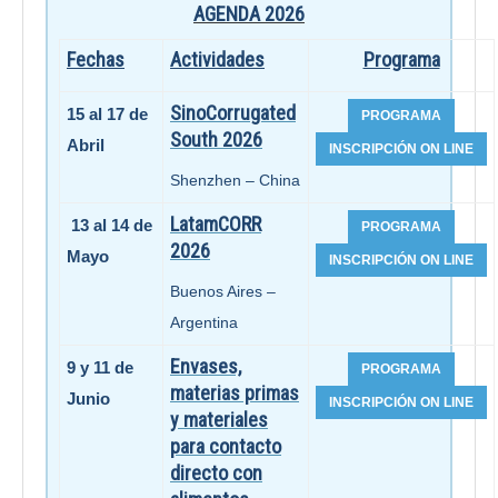
AGENDA 2026
Fechas
Actividades
Programa
SinoCorrugated
15 al 17 de
South 2026
Abril
Shenzhen – China
LatamCORR
13 al 14 de
2026
Mayo
Buenos Aires –
Argentina
Envases,
9 y 11 de
materias primas
Junio
y materiales
para contacto
directo con