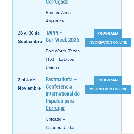
Corrugado
Buenos Aires –
Argentina
TAPPI –
28 al 30 de
CorrWeek 2026
Septiembre
Fort Worth, Texas
(TX) – Estados
Unidos
Fastmarkets –
2 al 4 de
Conferencia
Noviembre
International de
Papeles para
Corrugar
Chicago –
Estados Unidos