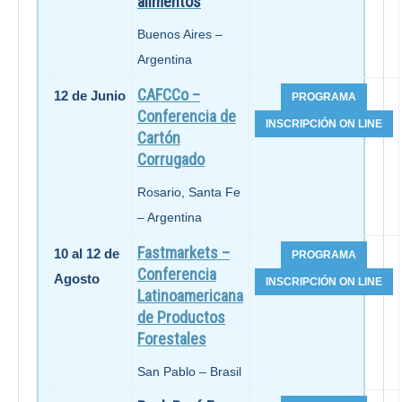
alimentos
Buenos Aires –
Argentina
CAFCCo –
12 de Junio
Conferencia de
Cartón
Corrugado
Rosario, Santa Fe
– Argentina
Fastmarkets –
10 al 12 de
Conferencia
Agosto
Latinoamericana
de Productos
Forestales
San Pablo – Brasil