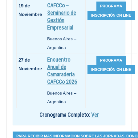
CAFCCo –
19 de
Seminario de
Noviembre
Gestión
Empresarial
Buenos Aires –
Argentina
Encuentro
27 de
Anual de
Noviembre
Camaradería
CAFCCo 2026
Buenos Aires –
Argentina
Cronograma Completo:
Ver