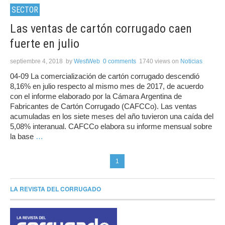
SECTOR
Las ventas de cartón corrugado caen
fuerte en julio
septiembre 4, 2018
by
WestWeb
0 comments
1740 views
on
Noticias
04-09 La comercialización de cartón corrugado descendió
8,16% en julio respecto al mismo mes de 2017, de acuerdo
con el informe elaborado por la Cámara Argentina de
Fabricantes de Cartón Corrugado (CAFCCo). Las ventas
acumuladas en los siete meses del año tuvieron una caída del
5,08% interanual. CAFCCo elabora su informe mensual sobre
la base
…
1
LA REVISTA DEL CORRUGADO