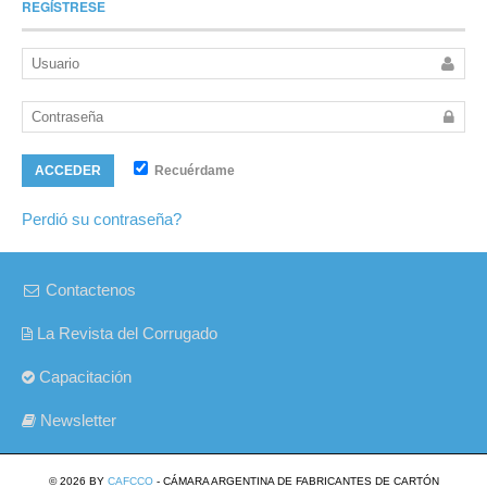
REGÍSTRESE
Recuérdame
ACCEDER
Perdió su contraseña?
Contactenos
La Revista del Corrugado
Capacitación
Newsletter
© 2026 BY
CAFCCO
- CÁMARA ARGENTINA DE FABRICANTES DE CARTÓN