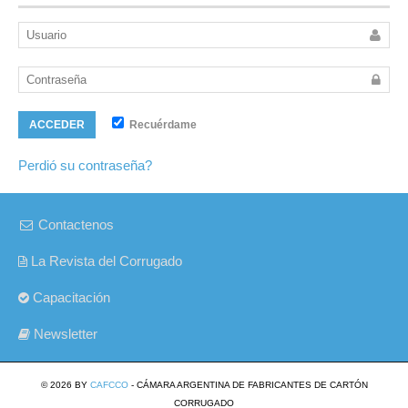
Recuérdame
ACCEDER
Perdió su contraseña?
Contactenos
La Revista del Corrugado
Capacitación
Newsletter
© 2026 BY
CAFCCO
- CÁMARA ARGENTINA DE FABRICANTES DE CARTÓN
CORRUGADO