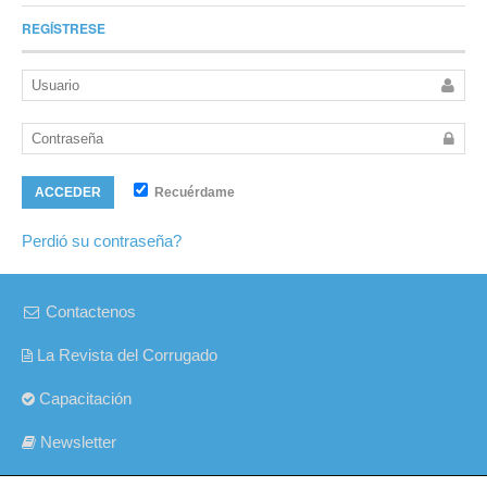
REGÍSTRESE
Recuérdame
ACCEDER
Perdió su contraseña?
Contactenos
La Revista del Corrugado
Capacitación
Newsletter