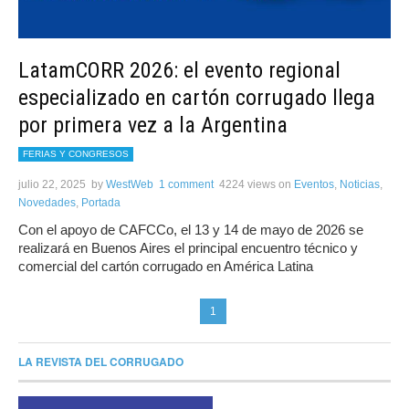
LatamCORR 2026: el evento regional
especializado en cartón corrugado llega
por primera vez a la Argentina
FERIAS Y CONGRESOS
julio 22, 2025
by
WestWeb
1 comment
4224 views
on
Eventos
,
Noticias
,
Novedades
,
Portada
Con el apoyo de CAFCCo, el 13 y 14 de mayo de 2026 se
realizará en Buenos Aires el principal encuentro técnico y
comercial del cartón corrugado en América Latina
1
LA REVISTA DEL CORRUGADO