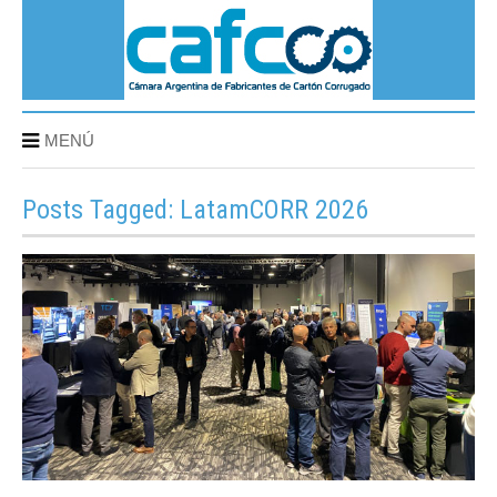
MENÚ
Posts Tagged: LatamCORR 2026