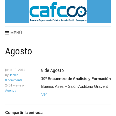
MENÚ
Agosto
8 de Agosto
junio 13, 2014
by
Jesica
10º Encuentro de Análisis y Formación
0 comments
2401 views
on
Buenos Aires – Salón Auditorio Gravent
Agenda
Ver
Compartir la entrada