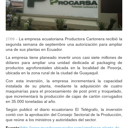
La empresa ecuatoriana Productora Cartonera recibió la
27/09 –
segunda semana de septiembre una autorización para ampliar
una de sus plantas en Ecuador.
La empresa tiene planeado invertir unos casi siete millones de
dólares para ampliar una unidad dedicada al packaging de
productos agroforestales ubicada en la localidad de Posorja,
ubicada en la zona rural de la ciudad de Guayaquil.
Con esta inversión, la empresa incrementará la capacidad
instalada de su planta, mediante la adquisición de cuatro
maquinarías para el procesamiento de post print y troquelado,
que incrementará la producción de cajas de cartón corrugados
en 35.000 toneladas al año.
Según publicó el diario ecuatoriano El Telégrafo, la inversión
contó con la aprobación del Consejo Sectorial de la Producción,
que reúne a los ministros y autoridades del sector.
Fuente:
http://www.mundocorrugador.com/ampliaran-planta-de-