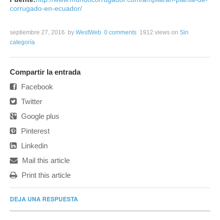
corrugado-en-ecuador/
septiembre 27, 2016
by
WestWeb
0 comments
1912 views
on
Sin
categoría
Compartir la entrada
Facebook
Twitter
Google plus
Pinterest
Linkedin
Mail this article
Print this article
DEJA UNA RESPUESTA