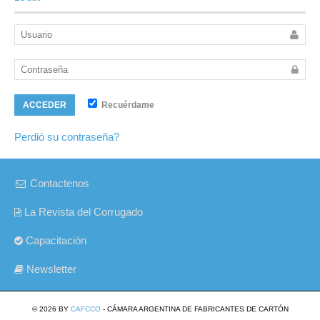
Recuérdame
ACCEDER
Perdió su contraseña?
Contactenos
La Revista del Corrugado
Capacitación
Newsletter
© 2026 BY
CAFCCO
- CÁMARA ARGENTINA DE FABRICANTES DE CARTÓN