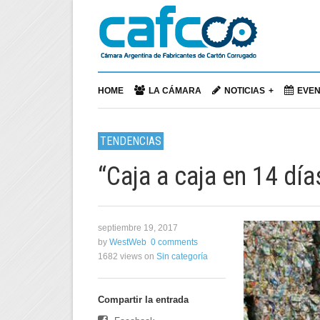
HOME
LA CÁMARA
NOTICIAS
EVE
TENDENCIAS
“Caja a caja en 14 día
septiembre 19, 2017
by
WestWeb
0 comments
1682 views
on
Sin categoría
Compartir la entrada