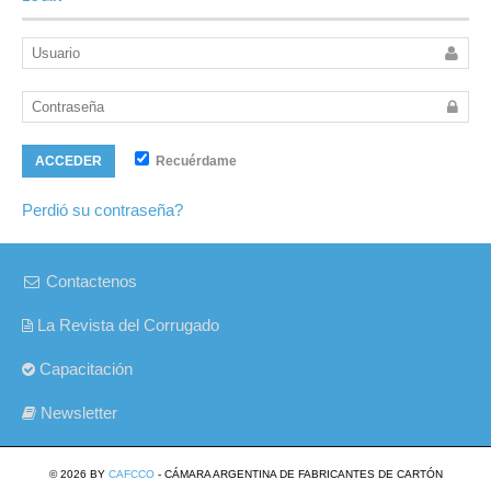
Recuérdame
ACCEDER
Perdió su contraseña?
Contactenos
La Revista del Corrugado
Capacitación
Newsletter
© 2026 BY
CAFCCO
- CÁMARA ARGENTINA DE FABRICANTES DE CARTÓN