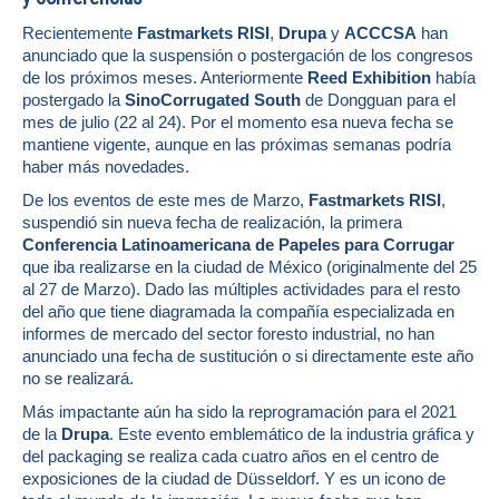
Recientemente
Fastmarkets RISI
,
Drupa
y
ACCCSA
han
anunciado que la suspensión o postergación de los congresos
de los próximos meses. Anteriormente
Reed Exhibition
había
postergado la
SinoCorrugated South
de Dongguan para el
mes de julio (22 al 24). Por el momento esa nueva fecha se
mantiene vigente, aunque en las próximas semanas podría
haber más novedades.
De los eventos de este mes de Marzo,
Fastmarkets RISI
,
suspendió sin nueva fecha de realización, la primera
Conferencia Latinoamericana de Papeles para Corrugar
que iba realizarse en la ciudad de México (originalmente del 25
al 27 de Marzo). Dado las múltiples actividades para el resto
del año que tiene diagramada la compañía especializada en
informes de mercado del sector foresto industrial, no han
anunciado una fecha de sustitución o si directamente este año
no se realizará.
Más impactante aún ha sido la reprogramación para el 2021
de la
Drupa
. Este evento emblemático de la industria gráfica y
del packaging se realiza cada cuatro años en el centro de
exposiciones de la ciudad de Düsseldorf. Y es un icono de