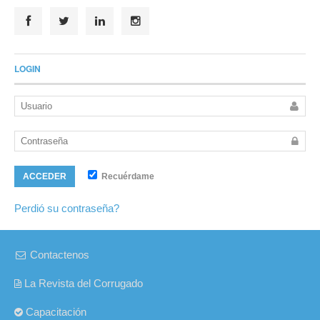
LOGIN
Recuérdame
ACCEDER
Perdió su contraseña?
Contactenos
La Revista del Corrugado
Capacitación