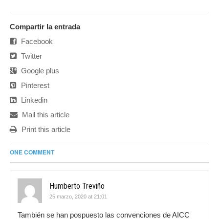
Compartir la entrada
Facebook
Twitter
Google plus
Pinterest
Linkedin
Mail this article
Print this article
ONE COMMENT
Humberto Treviño
25 marzo, 2020 at 21:01
También se han pospuesto las convenciones de AICC