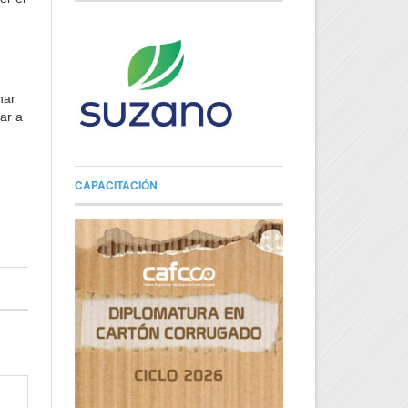
nar
ar a
CAPACITACIÓN