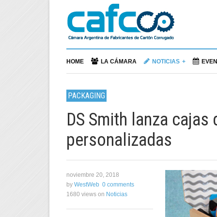
HOME
LA CÁMARA
NOTICIAS
EVE
PACKAGING
DS Smith lanza cajas 
personalizadas
noviembre 20, 2018
by
WestWeb
0 comments
1680 views
on
Noticias