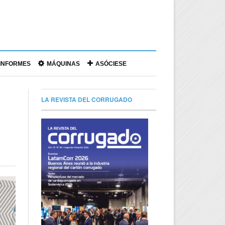
|
INFORMES
MÁQUINAS
ASÓCIESE
LA REVISTA DEL CORRUGADO