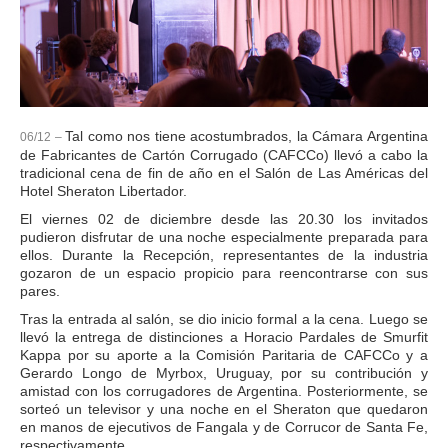
Tal como nos tiene acostumbrados, la Cámara Argentina
06/12 –
de Fabricantes de Cartón Corrugado (CAFCCo) llevó a cabo la
tradicional cena de fin de año en el Salón de Las Américas del
Hotel Sheraton Libertador.
El viernes 02 de diciembre desde las 20.30 los invitados
pudieron disfrutar de una noche especialmente preparada para
ellos. Durante la Recepción, representantes de la industria
gozaron de un espacio propicio para reencontrarse con sus
pares.
Tras la entrada al salón, se dio inicio formal a la cena. Luego se
llevó la entrega de distinciones a Horacio Pardales de Smurfit
Kappa por su aporte a la Comisión Paritaria de CAFCCo y a
Gerardo Longo de Myrbox, Uruguay, por su contribución y
amistad con los corrugadores de Argentina. Posteriormente, se
sorteó un televisor y una noche en el Sheraton que quedaron
en manos de ejecutivos de Fangala y de Corrucor de Santa Fe,
respectivamente.