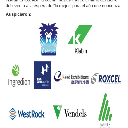
del evento a la espera de “lo mejor” para el año que comienza.
Auspiciaron: