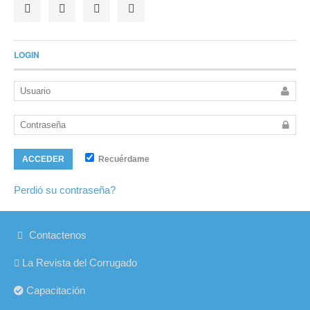
LOGIN
Recuérdame
ACCEDER
Perdió su contraseña?
Contactenos
La Revista del Corrugado
Capacitación