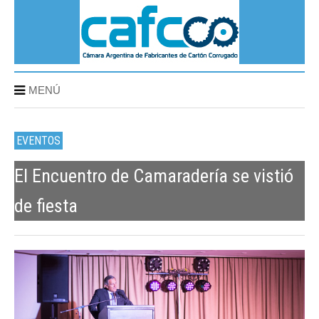
MENÚ
EVENTOS
El Encuentro de Camaradería se vistió
de fiesta