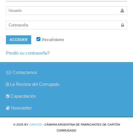
Recuérdame
ACCEDER
Perdió su contraseña?
Contactenos
La Revista del Corrugado
Capacitación
Newsletter
© 2026 BY
CAFCCO
- CÁMARA ARGENTINA DE FABRICANTES DE CARTÓN
CORRUGADO