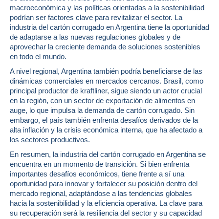
macroeconómica y las políticas orientadas a la sostenibilidad
podrían ser factores clave para revitalizar el sector. La
industria del cartón corrugado en Argentina tiene la oportunidad
de adaptarse a las nuevas regulaciones globales y de
aprovechar la creciente demanda de soluciones sostenibles
en todo el mundo.
A nivel regional, Argentina también podría beneficiarse de las
dinámicas comerciales en mercados cercanos. Brasil, como
principal productor de kraftliner, sigue siendo un actor crucial
en la región, con un sector de exportación de alimentos en
auge, lo que impulsa la demanda de cartón corrugado. Sin
embargo, el país también enfrenta desafíos derivados de la
alta inflación y la crisis económica interna, que ha afectado a
los sectores productivos.
En resumen, la industria del cartón corrugado en Argentina se
encuentra en un momento de transición. Si bien enfrenta
importantes desafíos económicos, tiene frente a sí una
oportunidad para innovar y fortalecer su posición dentro del
mercado regional, adaptándose a las tendencias globales
hacia la sostenibilidad y la eficiencia operativa. La clave para
su recuperación será la resiliencia del sector y su capacidad