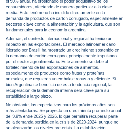
el 50% anual, ha erosionado el poder adquisitivo de los
consumidores, afectando de manera particular a la clase
media. Este fenómeno ha incidido directamente en la
demanda de productos de cartón corrugado, especialmente en
sectores clave como la alimentación y la agricultura, que son
fundamentales para la economía argentina.
Además, el contexto internacional y regional ha tenido un
impacto en las exportaciones. El mercado latinoamericano,
liderado por Brasil, ha mostrado un crecimiento sostenido en
la demanda de cartón corrugado, principalmente impulsado
por el sector agroalimentario. Este aumento se debe al
fortalecimiento de las exportaciones de alimentos,
especialmente de productos como frutas y proteínas
animales, que requieren un embalaje robusto y eficiente. Si
bien Argentina se beneficia de esta tendencia regional, la
recuperación de la demanda interna será clave para su
estabilidad a largo plazo.
No obstante, las expectativas para los próximos años son
más alentadoras. Se proyecta un crecimiento promedio anual
del 9,8% entre 2025 y 2026, lo que permitirá recuperar parte
de la demanda perdida en la crisis de 2023-2024, aunque no
se alcanzarán los niveles pre-crisis. La estabilización