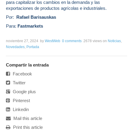
para capitalizar los cambios en la demanda y las
exportaciones de productos agrícolas e industriales.
Por:
Rafael Barisauskas
Para:
Fastmarkets
noviembre 27, 2024
by
WestWeb
0 comments
2678 views
on
Noticias
,
Novedades
,
Portada
Compartir la entrada
Facebook
Twitter
Google plus
Pinterest
Linkedin
Mail this article
Print this article