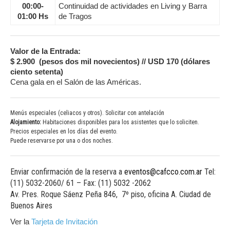
00:00-
Continuidad de actividades en Living y Barra
01:00 Hs
de Tragos
Valor de la Entrada:
$ 2.900 (pesos dos mil novecientos) // USD 170 (dólares
ciento setenta)
Cena gala en el Salón de las Américas.
Menús especiales (celiacos y otros).
Solicitar con antelación
Alojamiento:
Habitaciones disponibles para los asistentes que lo soliciten.
Precios especiales en los días del evento.
Puede reservarse por una o dos noches.
Enviar confirmación de la reserva a
eventos@cafcco.com.ar
Tel:
(11) 5032-2060/ 61 – Fax: (11) 5032 -2062
Av. Pres. Roque Sáenz Peña 846, 7º piso, oficina A. Ciudad de
Buenos Aires
Ver la
Tarjeta de Invitación