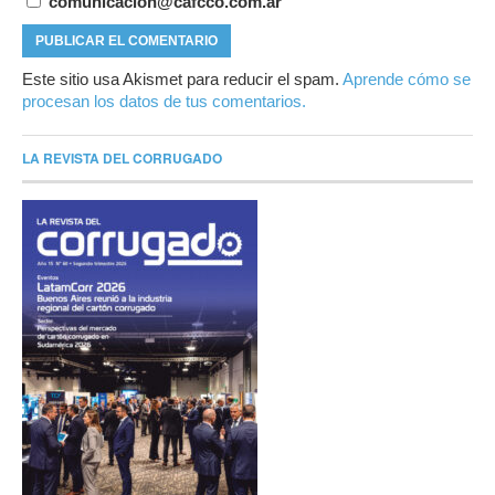
comunicacion@cafcco.com.ar
Este sitio usa Akismet para reducir el spam.
Aprende cómo se
procesan los datos de tus comentarios.
LA REVISTA DEL CORRUGADO