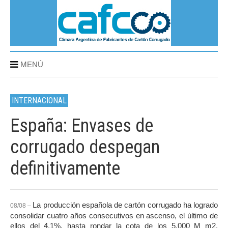
MENÚ
INTERNACIONAL
España: Envases de
corrugado despegan
definitivamente
La producción española de cartón corrugado ha logrado
08/08 –
consolidar cuatro años consecutivos en ascenso, el último de
ellos del 4,1%, hasta rondar la cota de los 5.000 M m2.