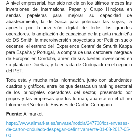
A nivel empresarial, han sido noticia en los últimos meses las
inversiones de International Paper y Grupo Hinojosa en
sendas papeleras para mejorar su capacidad de
abastecimiento, la de Saica para potenciar las suyas, la
apuesta por la inversión digital de todos los grandes
operadores, la ampliación de capacidad de la planta madrileña
de DS Smith, la macroinversión proyectada por Petit en suelo
oscense, el estreno del ‘Experience Centre’ de Smurfit Kappa
para España y Portugal, la compra de una cartonera integrada
de Europac en Córdoba, amén de sus fuertes inversiones en
su planta de Dueñas, y la entrada de Ondupack en el negocio
del PET.
Toda esta y mucha más información, junto con abundantes
cuadros y gráficos, entre los que destaca un ranking sectorial
de los principales operadores del sector, presentado por
grupos y las empresas que los forman, aparece en el último
Informe del Sector de Envases de Cartón Corrugado.
Fuente:
Alimarket
https://www.alimarket.es/envase/noticia/247708/los-envases-
de-carton-ondulado-despegan-definitivamente-01-08-2017-05-
00