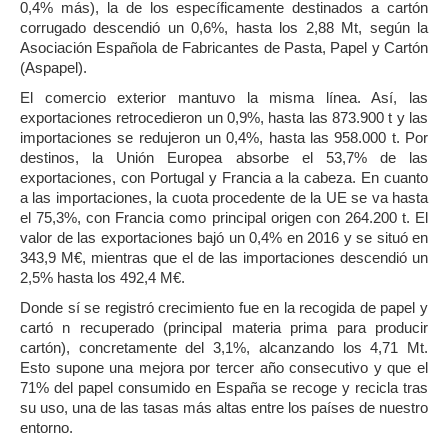
0,4% más), la de los específicamente destinados a cartón
corrugado descendió un 0,6%, hasta los 2,88 Mt, según la
Asociación Española de Fabricantes de Pasta, Papel y Cartón
(Aspapel).
El comercio exterior mantuvo la misma línea. Así, las
exportaciones retrocedieron un 0,9%, hasta las 873.900 t y las
importaciones se redujeron un 0,4%, hasta las 958.000 t. Por
destinos, la Unión Europea absorbe el 53,7% de las
exportaciones, con Portugal y Francia a la cabeza. En cuanto
a las importaciones, la cuota procedente de la UE se va hasta
el 75,3%, con Francia como principal origen con 264.200 t. El
valor de las exportaciones bajó un 0,4% en 2016 y se situó en
343,9 M€, mientras que el de las importaciones descendió un
2,5% hasta los 492,4 M€.
Donde sí se registró crecimiento fue en la recogida de papel y
cartó n recuperado (principal materia prima para producir
cartón), concretamente del 3,1%, alcanzando los 4,71 Mt.
Esto supone una mejora por tercer año consecutivo y que el
71% del papel consumido en España se recoge y recicla tras
su uso, una de las tasas más altas entre los países de nuestro
entorno.