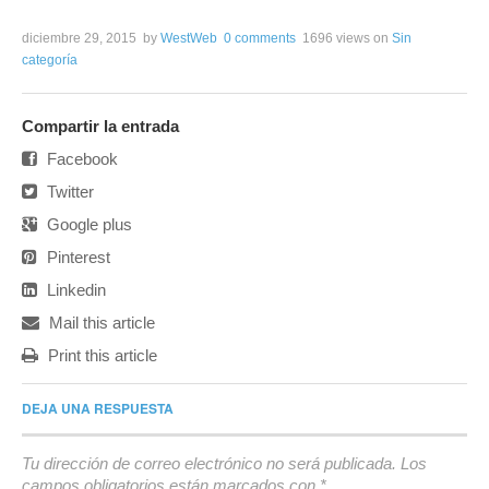
diciembre 29, 2015
by
WestWeb
0 comments
1696 views
on
Sin
categoría
Compartir la entrada
Facebook
Twitter
Google plus
Pinterest
Linkedin
Mail this article
Print this article
DEJA UNA RESPUESTA
Tu dirección de correo electrónico no será publicada.
Los
campos obligatorios están marcados con
*