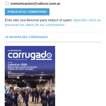
comunicacion@cafcco.com.ar
Este sitio usa Akismet para reducir el spam.
Aprende cómo se
procesan los datos de tus comentarios.
LA REVISTA DEL CORRUGADO