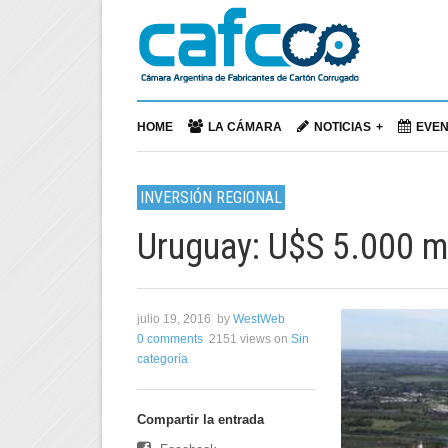
HOME
LA CÁMARA
NOTICIAS
EVE
INVERSIÓN REGIONAL
Uruguay: U$S 5.000 mi
julio 19, 2016
by
WestWeb
0 comments
2151 views
on
Sin
categoría
Compartir la entrada