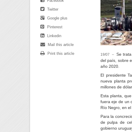
Facebook
Twitter
Google plus
Pinterest
Linkedin
Mail this article
Print this article
Se trata
19/07 –
del país, sobre e
año 2020.
El presidente T
nueva planta pr
millones de dólar
Esta planta, qu
fuera eje de un 
Río Negro, en el 
Para la concreci
de pulpa de cel
gobierno uruguay