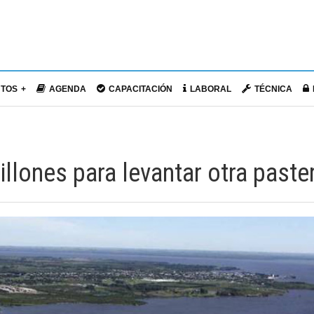
NTOS
AGENDA
CAPACITACIÓN
LABORAL
TÉCNICA
llones para levantar otra paste