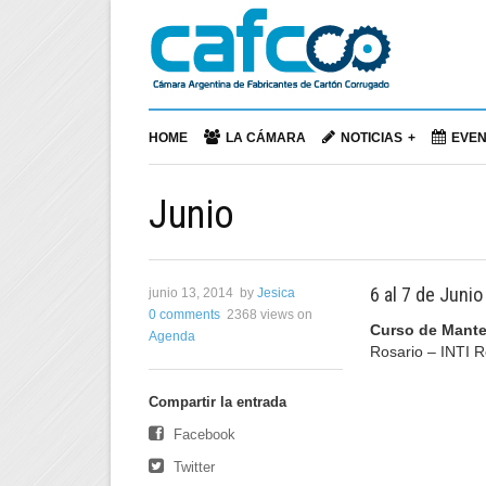
HOME
LA CÁMARA
NOTICIAS
EVE
Junio
6 al 7 de Junio
junio 13, 2014
by
Jesica
0 comments
2368 views
on
Curso de Mante
Agenda
Rosario – INTI R
Compartir la entrada
Facebook
Twitter