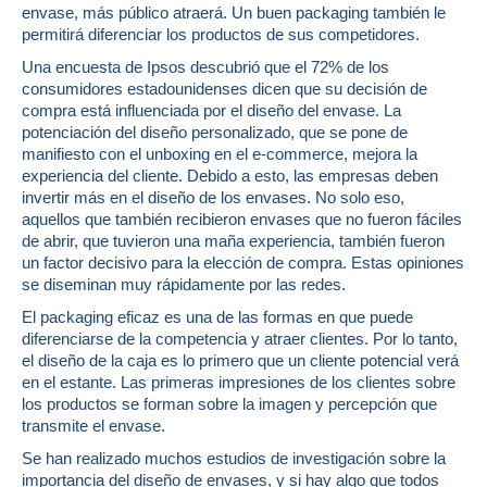
envase, más público atraerá. Un buen packaging también le
permitirá diferenciar los productos de sus competidores.
Una encuesta de Ipsos descubrió que el 72% de los
consumidores estadounidenses dicen que su decisión de
compra está influenciada por el diseño del envase. La
potenciación del diseño personalizado, que se pone de
manifiesto con el unboxing en el e-commerce, mejora la
experiencia del cliente. Debido a esto, las empresas deben
invertir más en el diseño de los envases. No solo eso,
aquellos que también recibieron envases que no fueron fáciles
de abrir, que tuvieron una maña experiencia, también fueron
un factor decisivo para la elección de compra. Estas opiniones
se diseminan muy rápidamente por las redes.
El packaging eficaz es una de las formas en que puede
diferenciarse de la competencia y atraer clientes. Por lo tanto,
el diseño de la caja es lo primero que un cliente potencial verá
en el estante. Las primeras impresiones de los clientes sobre
los productos se forman sobre la imagen y percepción que
transmite el envase.
Se han realizado muchos estudios de investigación sobre la
importancia del diseño de envases, y si hay algo que todos