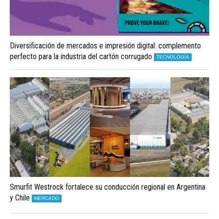
Diversificación de mercados e impresión digital: complemento
perfecto para la industria del cartón corrugado
TECNOLOGÍA
Smurfit Westrock fortalece su conducción regional en Argentina
y Chile
MERCADO