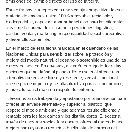
emisiones del cambio directo del uso de la tierra.
Esta cifra positiva representa una ventaja competitiva de este
material de envases único, 100% renovable, reciclable y
biodegradable, capaz de aportar beneficios para las diferentes
áreas de la cadena de consumo: operaciones, logística,
calidad, ventas, marketing, responsabilidad social corporativa
y desarrollo sostenible.
En el marco de esta fecha marcada en el calendario de las
Naciones Unidas para sensibilizar sobre la protección y
mejora del medio natural, el desarrollo sostenible es una de las
claves del sector. En envases, el cartón corrugado lidera las
opciones que no dañan al planeta. Este material ofrece una
alternativa de envase ligero y resistente, versátil, funcional,
que se puede imprimir y resulta atractivo para el consumidor,
y todo ello con el máximo respeto del entorno.
“Llevamos años trabajando y apostando por la innovación para
ofrecer un envase alternativo y superior al plástico, que
respete el medio ambiente y que además resulte eficiente y
rentable para los fabricantes y los distribuidores. El sector a
través de nuestros socios fabricantes, ofrece al mercado una
mejora para ayudar a reducir la huella total de carbono del