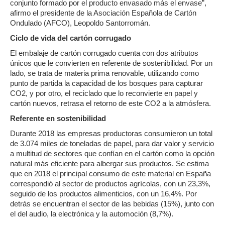
conjunto formado por el producto envasado más el envase”,
afirmo el presidente de la Asociación Española de Cartón
Ondulado (AFCO), Leopoldo Santorromán.
Ciclo de vida del cartón corrugado
El embalaje de cartón corrugado cuenta con dos atributos
únicos que le convierten en referente de sostenibilidad. Por un
lado, se trata de materia prima renovable, utilizando como
punto de partida la capacidad de los bosques para capturar
CO2, y por otro, el reciclado que lo reconvierte en papel y
cartón nuevos, retrasa el retorno de este CO2 a la atmósfera.
Referente en sostenibilidad
Durante 2018 las empresas productoras consumieron un total
de 3.074 miles de toneladas de papel, para dar valor y servicio
a multitud de sectores que confían en el cartón como la opción
natural más eficiente para albergar sus productos. Se estima
que en 2018 el principal consumo de este material en España
correspondió al sector de productos agrícolas, con un 23,3%,
seguido de los productos alimenticios, con un 16,4%. Por
detrás se encuentran el sector de las bebidas (15%), junto con
el del audio, la electrónica y la automoción (8,7%).