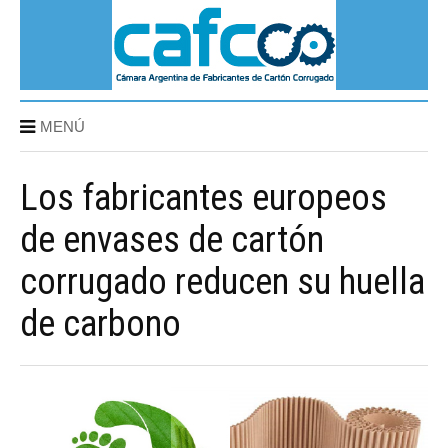
MENÚ
Los fabricantes europeos
de envases de cartón
corrugado reducen su huella
de carbono