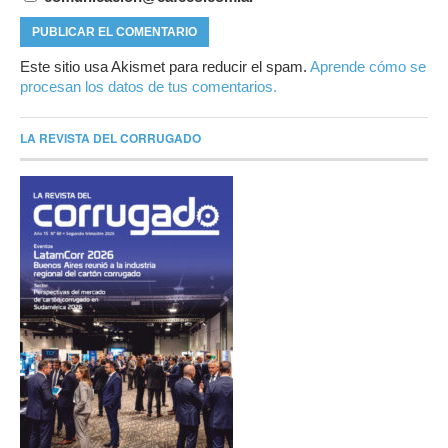
Este sitio usa Akismet para reducir el spam.
Aprende cómo se
procesan los datos de tus comentarios.
LA REVISTA DEL CORRUGADO