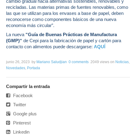
cambio gradual hacia alternativas sostenibles, renovables y
recicladas. Las materias primas de fuentes renovables, como
las que se utilizan para los envases a base de papel, deben
reconocerse como componentes básicos de una nueva
economía más circular”.
La nueva
“Guía de Buenas Prácticas de Manufactura
(GMP)“
de Cepi para la fabricación de papel y cartón para
contacto con alimentos puede descargarse:
AQUÍ
junio 26, 2023
by
Mariano Saludjian
0 comments
2049 views
on
Noticias
,
Novedades
,
Portada
Compartir la entrada
Facebook
Twitter
Google plus
Pinterest
Linkedin