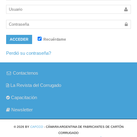
Recuérdame
ACCEDER
Perdió su contraseña?
Contactenos
La Revista del Corrugado
Capacitación
Newsletter
© 2026 BY
CAFCCO
- CÁMARA ARGENTINA DE FABRICANTES DE CARTÓN
CORRUGADO