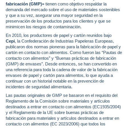
fabricación (GMP)»
tienen como objetivo respaldar la
demanda del mercado sobre el uso de materiales sostenibles
y que a su vez, asegurar una mayor seguridad en la
preservación de los productos para los clientes y que se
minimicen los riesgos de contaminación.
En 2010, los productores de papel y cartón reunidos bajo
Cepi
, la Confederación de Industrias Papeleras Europeas,
publicaron dos normas pioneras para la fabricación de papel y
cartón en contacto con alimentos. Como fueron las “Pautas de
contacto con alimentos” y “Buenas prácticas de fabricación
(GMP) de envases”. Desde entonces, se han convertido en
una referencia para toda la cadena de valor de la fabricación
envases de papel y cartón para alimentos, lo que ayuda a
continuar con un historial notable en la prevención de
incidentes de seguridad alimentaria.
Las pautas originales de GMP se basaron en el requisito del
Reglamento de la Comisión sobre materiales y artículos
destinados a entrar en contacto con alimentos (EC1935/2004)
y el Reglamento de la UE sobre buenas prácticas de
fabricación para materiales y artículos destinados a entrar en
contacto con alimentos (EC 2023/2006) que todos los