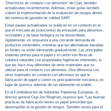
“Directrices de contacto con alimentos” de Cepi, también
actualizadas recientemente. Además, estas guías también
cubren la implementación de la evaluación de riesgos dentro
del sistema de garantía de calidad GMP.
Estas pautas actualizadas se publican en un contexto en el
que el mercado de (soluciones) de envasado para alimentos,
reciclables y de base biológica se ha desarrollado
rápidamente, en respuesta a una creciente demanda de
productos sostenibles, mientras que las alternativas basadas
en fósiles se están eliminando gradualmente. Las principales
materias primas para el papel y el cartón son fibras de
celulosa naturales con propiedades higiénicas inherentes, lo
que las hace muy diferentes de otros materiales que se
utilizan para el contacto con alimentos. Otra diferencia con
otros materiales en contacto con alimentos es que la
fabricación de papel y cartón es principalmente mecánica, en
lugar de química, además de ser altamente reciclable.
En la Confederación de Industrias Papeleras Europeas, el
director general Cepi Jori Ringman, expreso que: “Las buenas
prácticas de fabricación tienen un papel primordial que
desempeñar en la gestión de riesgos. También sirven para el