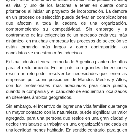
es vital y uno de los factores a tener en cuenta como
prioritarios al iniciar un proyecto de incorporación. La demora
en un proceso de selección puede derivar en complicaciones
que afecten a toda la cadena de una organización,
comprometiendo su competitividad. Sin embargo y a
contramano de las exigencias de un mercado cada vez más
dinámico, en muchas empresas los procesos de selección se
están tornando más largos y como contrapartida, los
candidatos se muestran más indecisos
6) Una industria federal como la de Argentina plantea desafíos
para el reclutamiento. En un país con grandes dimensiones
resulta un reto poder resolver las necesidades que tienen las
empresas por cubrir posiciones de Mandos Medios y Altos,
con los profesionales más adecuados para cada puesto,
cuando la compañía y el candidato se encuentran localizados
en diferentes ámbitos geográficos.
Sin embargo, el incentivo de lograr una vida familiar que tenga
un mayor contacto con la naturaleza, puede significar un valor
agregado, para una persona que reside en una gran ciudad y
decide trasladarse a trabajar en una organización radicada en
una localidad menos habitada. En sentido contrario, para quien