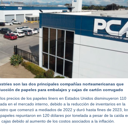
ustries son las dos principales compañías norteamericanas que
ducción de papeles para embalajes y cajas de cartón corrugado
os precios de los papeles liners en Estados Unidos disminuyeron 110
lada en el mercado interno, debido a la reducción de inventarios en la
istro que comenzó a mediados de 2022 y duró hasta fines de 2023, lo
 papeles repuntaron en 120 dólares por tonelada a pesar de la caída e
cajas debido al aumento de los costos asociados a la inflación.