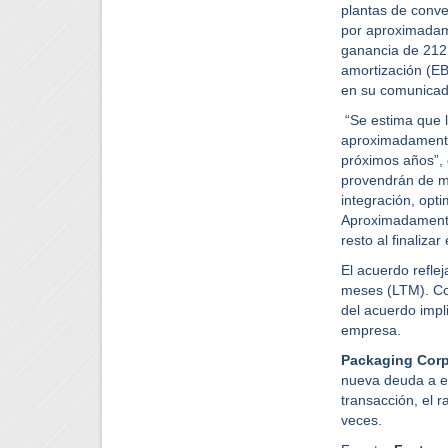
plantas de conv
por aproximadame
ganancia de 212 
amortización (EB
en su comunicado
“Se estima que l
aproximadamente 
próximos años”, 
provendrán de me
integración, opti
Aproximadamente l
resto al finalizar
El acuerdo refle
meses (LTM). Con
del acuerdo impl
empresa.
Packaging Corp
nueva deuda a em
transacción, el 
veces.