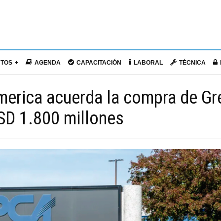
NTOS
AGENDA
CAPACITACIÓN
LABORAL
TÉCNICA
merica acuerda la compra de Gre
SD 1.800 millones