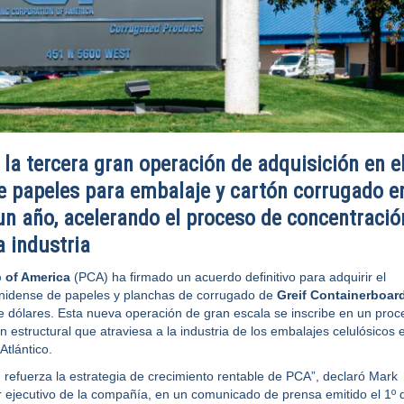
 la tercera gran operación de adquisición en e
 papeles para embalaje y cartón corrugado e
n año, acelerando el proceso de concentració
a industria
 of America
(PCA) ha firmado un acuerdo definitivo para adquirir el
nidense de papeles y planchas de corrugado de
Greif Containerboar
e dólares. Esta nueva operación de gran escala se inscribe en un proc
 estructural que atraviesa a la industria de los embalajes celulósicos 
Atlántico.
n refuerza la estrategia de crecimiento rentable de PCA”, declaró Mark
r ejecutivo de la compañía, en un comunicado de prensa emitido el 1º 