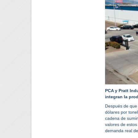
PCA y Pratt Ind
integran la pro
Después de que l
dólares por tone
cadena de sumin
valores de estos
demanda real de 