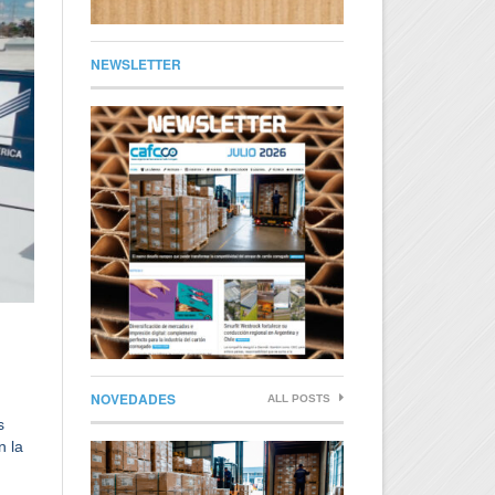
NEWSLETTER
NOVEDADES
ALL POSTS
s
n la