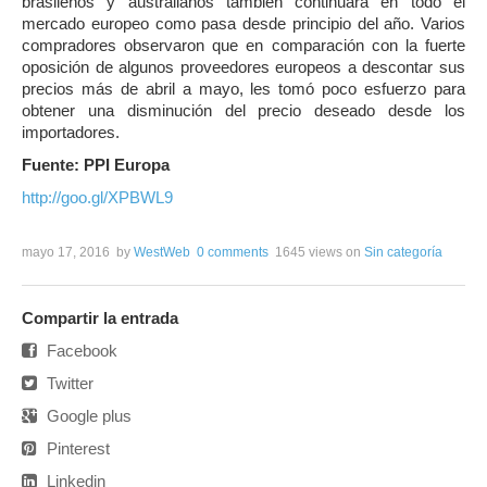
brasileños y australianos también continuará en todo el
mercado europeo como pasa desde principio del año. Varios
compradores observaron que en comparación con la fuerte
oposición de algunos proveedores europeos a descontar sus
precios más de abril a mayo, les tomó poco esfuerzo para
obtener una disminución del precio deseado desde los
importadores.
Fuente: PPI Europa
http://goo.gl/XPBWL9
mayo 17, 2016
by
WestWeb
0 comments
1645 views
on
Sin categoría
Compartir la entrada
Facebook
Twitter
Google plus
Pinterest
Linkedin