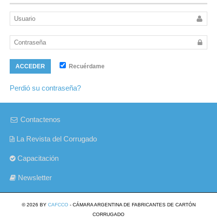
Recuérdame
ACCEDER
Perdió su contraseña?
Contactenos
La Revista del Corrugado
Capacitación
Newsletter
© 2026 BY
CAFCCO
- CÁMARA ARGENTINA DE FABRICANTES DE CARTÓN
CORRUGADO