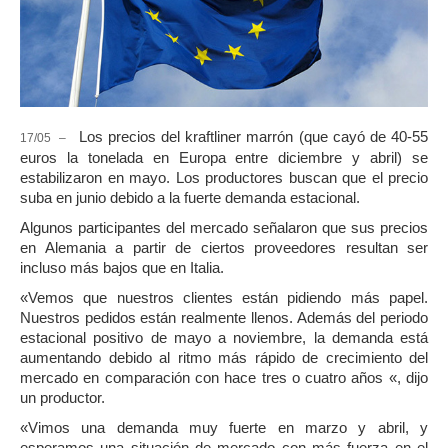
Los precios del kraftliner marrón (que cayó de 40-55
17/05 –
euros la tonelada en Europa entre diciembre y abril) se
estabilizaron en mayo. Los productores buscan que el precio
suba en junio debido a la fuerte demanda estacional.
Algunos participantes del mercado señalaron que sus precios
en Alemania a partir de ciertos proveedores resultan ser
incluso más bajos que en Italia.
«Vemos que nuestros clientes están pidiendo más papel.
Nuestros pedidos están realmente llenos. Además del periodo
estacional positivo de mayo a noviembre, la demanda está
aumentando debido al ritmo más rápido de crecimiento del
mercado en comparación con hace tres o cuatro años «, dijo
un productor.
«Vimos una demanda muy fuerte en marzo y abril, y
esperamos una situación de mercado con más fuerza en el