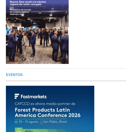
EVENTOS