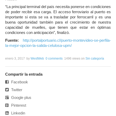
“La principal terminal del país necesita ponerse en condiciones
de poder recibir esa carga. El acceso ferroviario al puerto es
importante si esta se va a trasladar por ferrocarril y es una
buena oportunidad también para el crecimiento de nuestra
capacidad de muelles, que tienen que estar en óptimas
condiciones con anticipación”, finalizó.
Fuente:
http://portalportuario.cl/puerto-montevideo-se-perfila-
la-mejor-opcion-la-salida-celulosa-upm/
enero 3, 2017
by
WestWeb
0 comments
1496 views
on
Sin categoría
Compartir la entrada
Facebook
Twitter
Google plus
Pinterest
Linkedin