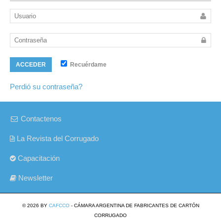
Recuérdame
ACCEDER
Perdió su contraseña?
Contactenos
La Revista del Corrugado
Capacitación
Newsletter
© 2026 BY
CAFCCO
- CÁMARA ARGENTINA DE FABRICANTES DE CARTÓN
CORRUGADO