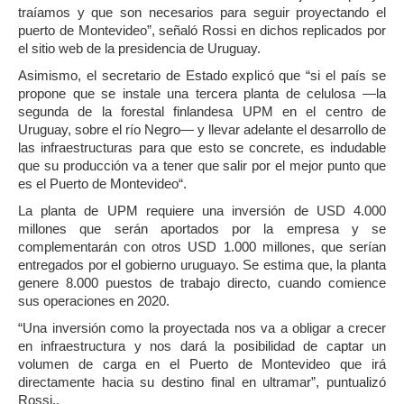
traíamos y que son necesarios para seguir proyectando el
puerto de Montevideo”, señaló Rossi en dichos replicados por
el sitio web de la presidencia de Uruguay.
Asimismo, el secretario de Estado explicó que “si el país se
propone que se instale una tercera planta de celulosa —la
segunda de la forestal finlandesa UPM en el centro de
Uruguay, sobre el río Negro— y llevar adelante el desarrollo de
las infraestructuras para que esto se concrete, es indudable
que su producción va a tener que salir por el mejor punto que
es el Puerto de Montevideo“.
La planta de UPM requiere una inversión de USD 4.000
millones que serán aportados por la empresa y se
complementarán con otros USD 1.000 millones, que serían
entregados por el gobierno uruguayo. Se estima que, la planta
genere 8.000 puestos de trabajo directo, cuando comience
sus operaciones en 2020.
“Una inversión como la proyectada nos va a obligar a crecer
en infraestructura y nos dará la posibilidad de captar un
volumen de carga en el Puerto de Montevideo que irá
directamente hacia su destino final en ultramar”, puntualizó
Rossi..