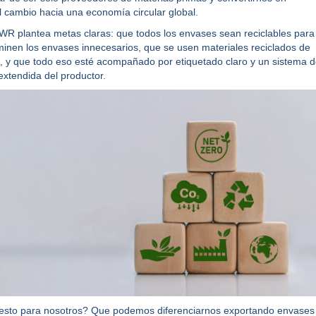
l cambio hacia una economía circular global.
R plantea metas claras: que todos los envases sean reciclables para
minen los envases innecesarios, que se usen materiales reciclados de
a, y que todo eso esté acompañado por etiquetado claro y un sistema 
extendida del productor.
a esto para nosotros? Que podemos diferenciarnos exportando envases