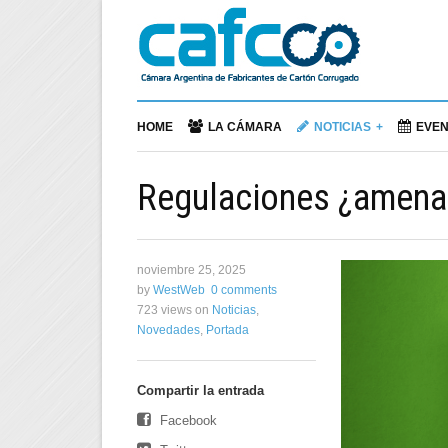
HOME
LA CÁMARA
NOTICIAS
EVE
Regulaciones ¿amena
noviembre 25, 2025
by
WestWeb
0 comments
723 views
on
Noticias
,
Novedades
,
Portada
Compartir la entrada
Facebook