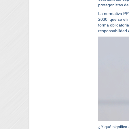
protagonistas de
La normativa PPW
2030, que se
eli
forma obligatori
responsabilidad 
¿Y qué signific