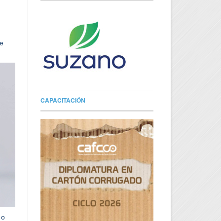
de
CAPACITACIÓN
 o