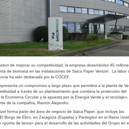
jetivo de mejorar su competitividad, la empresa desembolsó 45 millone
nta de biomasa en las instalaciones de Saica Paper Venizel. La labor 
ncia ha sido destacada por la COCEF.
epresenta un compromiso a largo plazo que permitirá a la planta de Ve
titividad a través de un planteamiento que combina la protección del
la Economía Circular y la apuesta por la Energía Verde y el reciclaje»,
ente de la compañía, Ramón Alejandro.
izel forma parte del área de negocio de Saica Paper, que incluye las
 El Burgo de Ebro, en Zaragoza (España) y Partington en el Reino Unid
a «punta de lanza» para el desarrollo de las actividades del Grupo en e