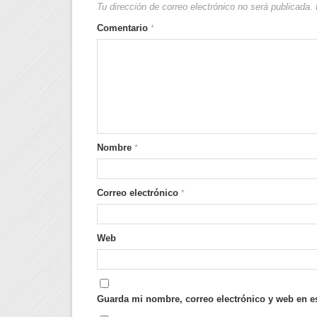
Tu dirección de correo electrónico no será publicada.
Comentario
*
Nombre
*
Correo electrónico
*
Web
Guarda mi nombre, correo electrónico y web en e