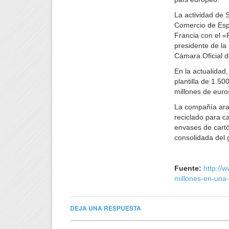
La actividad de 
Comercio de Esp
Francia con el «
presidente de la
Cámara Oficial 
En la actualidad
plantilla de 1.5
millones de euro
La compañía arag
reciclado para c
envases de cartó
consolidada del 
Fuente:
http://
millones-en-una-
DEJA UNA RESPUESTA