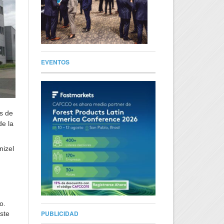
EVENTOS
s de
de la
nizel
o.
PUBLICIDAD
ste