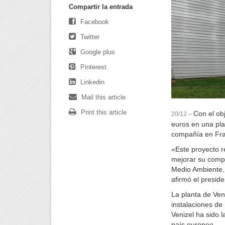
Compartir la entrada
Facebook
Twitter
Google plus
Pinterest
Linkedin
Mail this article
Print this article
Con el ob
20/12 –
euros en una pla
compañía en Fra
«Este proyecto r
mejorar su compe
Medio Ambiente, 
afirmó el presid
La planta de Ven
instalaciones de
Venizel ha sido l
país europeo.