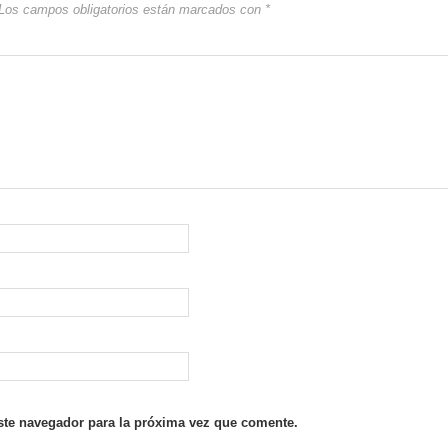
Los campos obligatorios están marcados con
*
ste navegador para la próxima vez que comente.