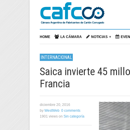
HOME
LA CÁMARA
NOTICIAS
EVE
INTERNACIONAL
Saica invierte 45 mil
Francia
diciembre 20, 2016
by
WestWeb
0 comments
1901 views
on
Sin categoría