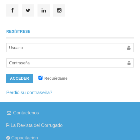
REGÍSTRESE
Recuérdame
ACCEDER
Perdió su contraseña?
Contactenos
La Revista del Corrugado
Capacitación