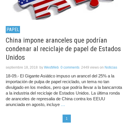
PAPEL
China impone aranceles que podrían
condenar al reciclaje de papel de Estados
Unidos
septiembre 18, 2018
by
WestWeb
0 comments
2449 views
on
Noticias
18-09.- El Gigante Asiático impuso un arancel del 25% a la
importación de pulpa de papel reciclado, un tema no tan
divulgado en los medios, pero que podría llevar a la bancarrota
a la industria del reciclaje de Estados Unidos. La última ronda
de aranceles de represalia de China contra los EEUU
anunciada en agosto, incluye
…
1