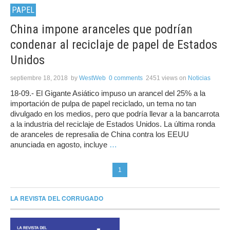
PAPEL
China impone aranceles que podrían
condenar al reciclaje de papel de Estados
Unidos
septiembre 18, 2018
by
WestWeb
0 comments
2451 views
on
Noticias
18-09.- El Gigante Asiático impuso un arancel del 25% a la
importación de pulpa de papel reciclado, un tema no tan
divulgado en los medios, pero que podría llevar a la bancarrota
a la industria del reciclaje de Estados Unidos. La última ronda
de aranceles de represalia de China contra los EEUU
anunciada en agosto, incluye
…
1
LA REVISTA DEL CORRUGADO