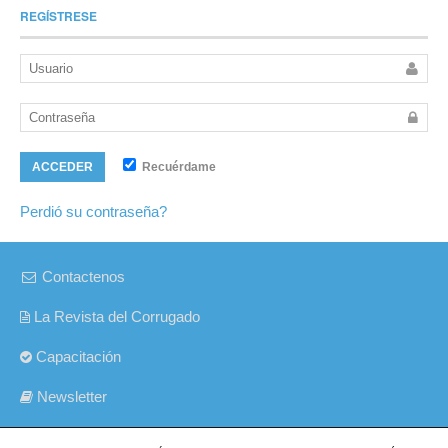
REGÍSTRESE
Recuérdame
ACCEDER
Perdió su contraseña?
Contactenos
La Revista del Corrugado
Capacitación
Newsletter