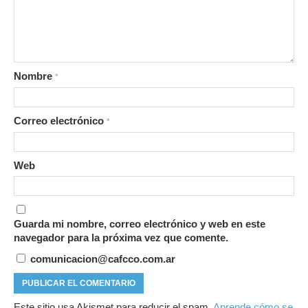
Nombre
*
Correo electrónico
*
Web
Guarda mi nombre, correo electrónico y web en este
navegador para la próxima vez que comente.
comunicacion@cafcco.com.ar
Este sitio usa Akismet para reducir el spam.
Aprende cómo se