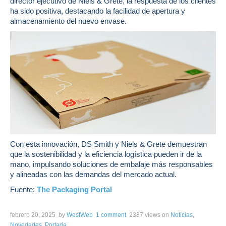
director ejecutivo de Niels & Grete, la respuesta de los clientes
ha sido positiva, destacando la facilidad de apertura y
almacenamiento del nuevo envase.
Con esta innovación, DS Smith y Niels & Grete demuestran
que la sostenibilidad y la eficiencia logística pueden ir de la
mano, impulsando soluciones de embalaje más responsables
y alineadas con las demandas del mercado actual.
Fuente:
The Packaging Portal
febrero 20, 2025
by
WestWeb
1 comment
2387 views
on
Noticias
,
Novedades
,
Portada