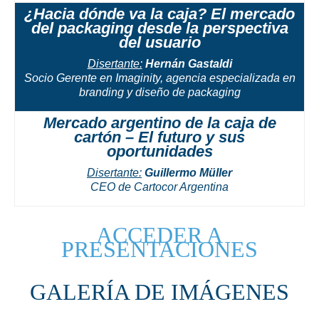
¿Hacia dónde va la caja? El mercado
del packaging desde la perspectiva
del usuario
Disertante:
Hernán Gastaldi
Socio Gerente en Imaginity, agencia especializada en
branding y diseño de packaging
Mercado argentino de la caja de
cartón – El futuro y sus
oportunidades
Disertante:
Guillermo Müller
CEO de Cartocor Argentina
ACCEDER A
PRESENTACIONES
GALERÍA DE IMÁGENES