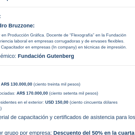
:
ro Bruzzone:
 en Producción Gráfica. Docente de “Flexografía” en la Fundación
iencia laboral en empresas corrugadoras y de envases flexibles.
 Capacitador en empresas (In company) en técnicas de impresión.
démico:
Fundación Gutenberg
:
AR$ 130.000,00
(ciento treinta mil pesos)
ociadas:
AR$ 170.000,00
(ciento setenta mil pesos)
identes en el exterior:
USD 150,00
(ciento cincuenta dólares
)
rial de capacitación y certificados de asistencia para lo
r grupo por empresa:
Descuento del 50% en la cuarta