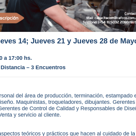
eves 14; Jueves 21 y Jueves 28
de May
0 a 17:00 hs.
 Distancia – 3 Encuentros
ersonal del área de producción, terminación, estampado 
iseño. Maquinistas, troqueladores, dibujantes. Gerentes
Gerentes de Control de Calidad y Responsables de Dise
enta y servicio al cliente.
spectos teóricos y prácticos que hacen al cuidado de la