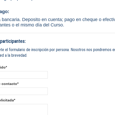
ago:
 bancaria. Deposito en cuenta; pago en cheque o efecti
antes o el mismo día del Curso.
participantes:
te el formulario de inscripción por persona. Nosotros nos pondremos e
ed a la brevedad.
ido*
e contacto*
licitada*