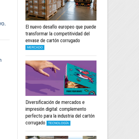
vo.
El nuevo desafío europeo que puede
transformar la competitividad del
envase de cartón corrugado
MERCADO
n
Diversificación de mercados e
impresión digital: complemento
perfecto para la industria del cartón
corrugado
TECNOLOGÍA