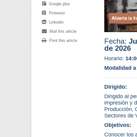
Google plus
Pinterest
Linkedin
Mail this article
Fecha:
Ju
Print this article
de 2026
Horario:
14:0
Modalidad a
Dirigido:
Dirigido al p
impresión y d
Producción, 
Sectores de V
Objetivos:
Conocer los a