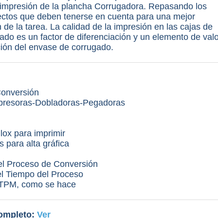
a impresión de la plancha Corrugadora. Repasando los
pectos que deben tenerse en cuenta para una mejor
de la tarea. La calidad de la impresión en las cajas de
ado es un factor de diferenciación y un elemento de valo
ción del envase de corrugado.
onversión
presoras-Dobladoras-Pegadoras
ilox para imprimir
 para alta gráfica
el Proceso de Conversión
l Tiempo del Proceso
l TPM, como se hace
ompleto:
Ver