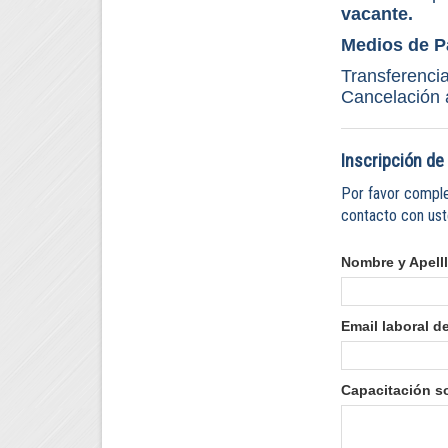
vacante.
Medios de P
Transferencia
Cancelación 
Inscripción de 
Por favor comple
contacto con ust
Nombre y Apelll
Email laboral d
Capacitación so