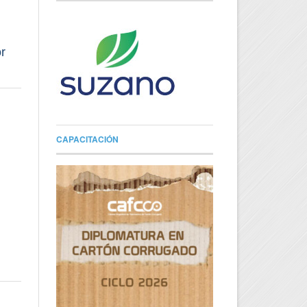
r
CAPACITACIÓN