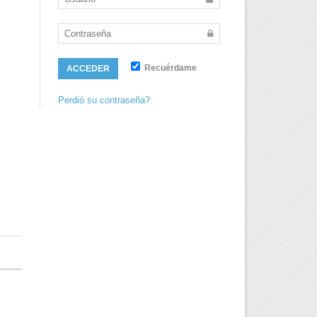
Recuérdame
ACCEDER
Perdió su contraseña?