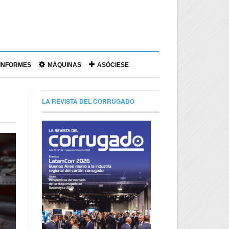
|
INFORMES
MÁQUINAS
ASÓCIESE
LA REVISTA DEL CORRUGADO