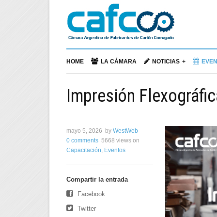
HOME
LA CÁMARA
NOTICIAS
EVE
Impresión Flexográfic
mayo 5, 2026
by
WestWeb
0 comments
5668 views
on
Capacitación
,
Eventos
Compartir la entrada
Facebook
Twitter