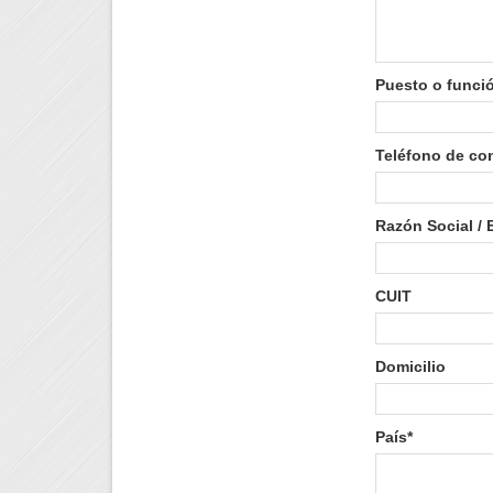
Puesto o funci
Teléfono de co
Razón Social /
CUIT
Domicilio
País*