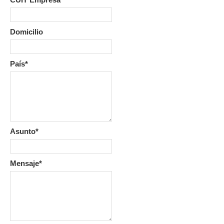
Domicilio
País*
Asunto*
Mensaje*