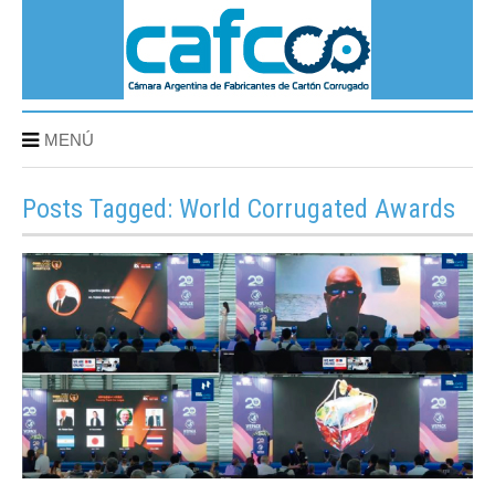
MENÚ
Posts Tagged: World Corrugated Awards