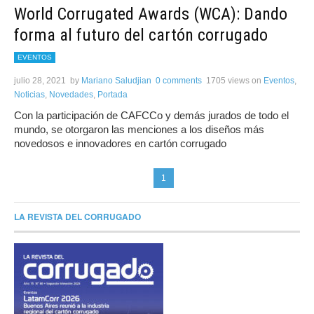
World Corrugated Awards (WCA): Dando
forma al futuro del cartón corrugado
EVENTOS
julio 28, 2021
by
Mariano Saludjian
0 comments
1705 views
on
Eventos
,
Noticias
,
Novedades
,
Portada
Con la participación de CAFCCo y demás jurados de todo el
mundo, se otorgaron las menciones a los diseños más
novedosos e innovadores en cartón corrugado
1
LA REVISTA DEL CORRUGADO