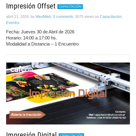
Impresión Offset
CAPACITACIÓN
abril 21, 2026
by
WestWeb
0 comments
3075 views
on
Capacitación
,
Eventos
Fecha: Jueves 30 de Abril de 2026
Horario: 14:00 a 17:00 hs.
Modalidad a Distancia – 1 Encuentro
Impresión Digital
CAPACITACIÓN