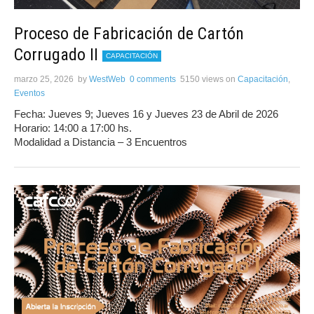
Proceso de Fabricación de Cartón
Corrugado II
CAPACITACIÓN
marzo 25, 2026
by
WestWeb
0 comments
5150 views
on
Capacitación
,
Eventos
Fecha: Jueves 9; Jueves 16 y Jueves 23 de Abril de 2026
Horario: 14:00 a 17:00 hs.
Modalidad a Distancia – 3 Encuentros