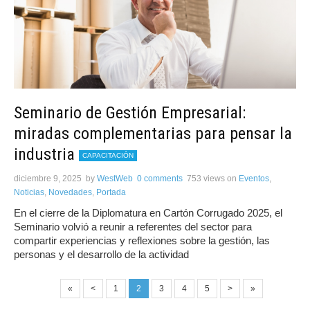
Seminario de Gestión Empresarial:
miradas complementarias para pensar la
industria
CAPACITACIÓN
diciembre 9, 2025
by
WestWeb
0 comments
753 views
on
Eventos
,
Noticias
,
Novedades
,
Portada
En el cierre de la Diplomatura en Cartón Corrugado 2025, el
Seminario volvió a reunir a referentes del sector para
compartir experiencias y reflexiones sobre la gestión, las
personas y el desarrollo de la actividad
«
<
1
2
3
4
5
>
»