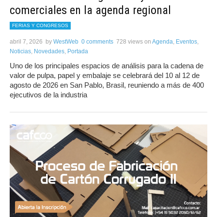
comerciales en la agenda regional
FERIAS Y CONGRESOS
abril 7, 2026
by
WestWeb
0 comments
728 views
on
Agenda
,
Eventos
,
Noticias
,
Novedades
,
Portada
Uno de los principales espacios de análisis para la cadena de
valor de pulpa, papel y embalaje se celebrará del 10 al 12 de
agosto de 2026 en San Pablo, Brasil, reuniendo a más de 400
ejecutivos de la industria