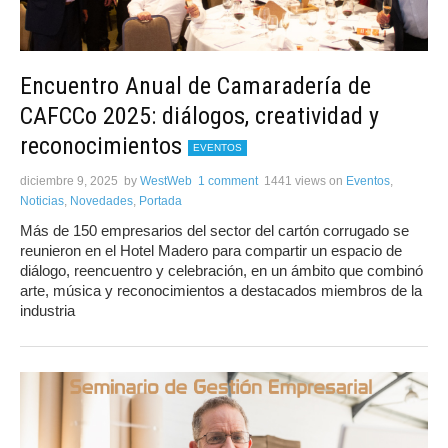
Encuentro Anual de Camaradería de
CAFCCo 2025: diálogos, creatividad y
reconocimientos
EVENTOS
diciembre 9, 2025
by
WestWeb
1 comment
1441 views
on
Eventos
,
Noticias
,
Novedades
,
Portada
Más de 150 empresarios del sector del cartón corrugado se
reunieron en el Hotel Madero para compartir un espacio de
diálogo, reencuentro y celebración, en un ámbito que combinó
arte, música y reconocimientos a destacados miembros de la
industria