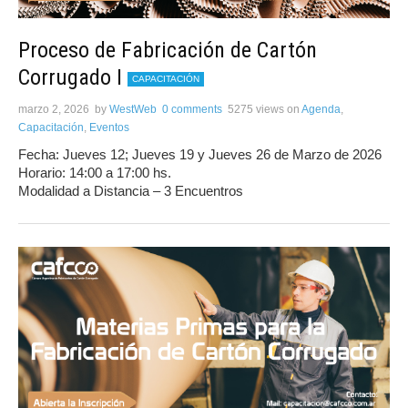
Proceso de Fabricación de Cartón
Corrugado I
CAPACITACIÓN
marzo 2, 2026
by
WestWeb
0 comments
5275 views
on
Agenda
,
Capacitación
,
Eventos
Fecha: Jueves 12; Jueves 19 y Jueves 26 de Marzo de 2026
Horario: 14:00 a 17:00 hs.
Modalidad a Distancia – 3 Encuentros