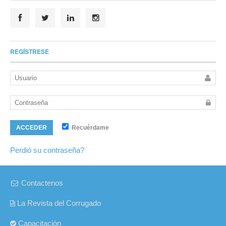
REGÍSTRESE
Recuérdame
ACCEDER
Perdió su contraseña?
Contactenos
La Revista del Corrugado
Capacitación