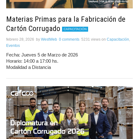
Materias Primas para la Fabricación de
Cartón Corrugado
CAPACITACIÓN
febrero 28, 2026
by
WestWeb
0 comments
5231 views
on
Capacitación
,
Eventos
Fecha: Jueves 5 de Marzo de 2026
Horario: 14:00 a 17:00 hs.
Modalidad a Distancia