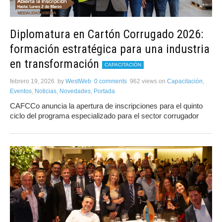
Diplomatura en Cartón Corrugado 2026:
formación estratégica para una industria
en transformación
CAPACITACIÓN
febrero 19, 2026
by
WestWeb
0 comments
962 views
on
Capacitación
,
Eventos
,
Noticias
,
Novedades
,
Portada
CAFCCo anuncia la apertura de inscripciones para el quinto
ciclo del programa especializado para el sector corrugador