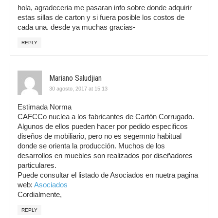
hola, agradeceria me pasaran info sobre donde adquirir
estas sillas de carton y si fuera posible los costos de
cada una. desde ya muchas gracias-
REPLY
Mariano Saludjian
30 agosto, 2017 at 15:13
Estimada Norma
CAFCCo nuclea a los fabricantes de Cartón Corrugado.
Algunos de ellos pueden hacer por pedido especificos
diseños de mobiliario, pero no es segemnto habitual
donde se orienta la producción. Muchos de los
desarrollos en muebles son realizados por diseñadores
particulares.
Puede consultar el listado de Asociados en nuetra pagina
web:
Asociados
Cordialmente,
REPLY