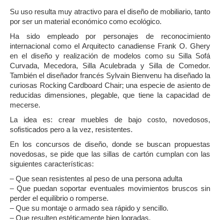
Su uso resulta muy atractivo para el diseño de mobiliario, tanto
por ser un material económico como ecológico.
Ha sido empleado por personajes de reconocimiento
internacional como el Arquitecto canadiense Frank O. Ghery
en el diseño y realización de modelos como su Silla Sofá
Curvada, Mecedora, Silla Aculebrada y Silla de Comedor.
También el diseñador francés Sylvain Bienvenu ha diseñado la
curiosas Rocking Cardboard Chair; una especie de asiento de
reducidas dimensiones, plegable, que tiene la capacidad de
mecerse.
La idea es: crear muebles de bajo costo, novedosos,
sofisticados pero a la vez, resistentes.
En los concursos de diseño, donde se buscan propuestas
novedosas, se pide que las sillas de cartón cumplan con las
siguientes características:
– Que sean resistentes al peso de una persona adulta
– Que puedan soportar eventuales movimientos bruscos sin
perder el equilibrio o romperse.
– Que su montaje o armado sea rápido y sencillo.
– Que resulten estéticamente bien logradas.