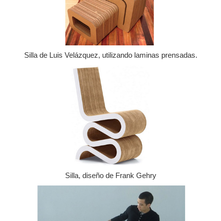
Silla de Luis Velázquez, utilizando laminas prensadas.
Silla, diseño de Frank Gehry