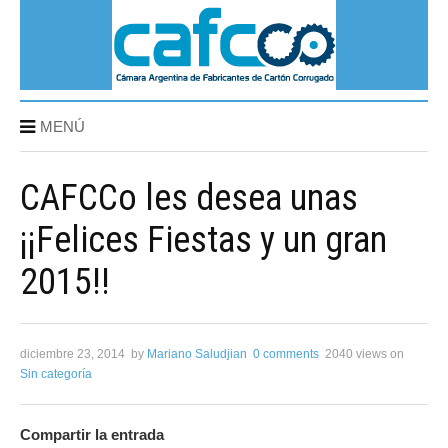
MENÚ
CAFCCo les desea unas
¡¡Felices Fiestas y un gran
2015!!
diciembre 23, 2014
by
Mariano Saludjian
0 comments
2040 views
on
Sin categoría
Compartir la entrada