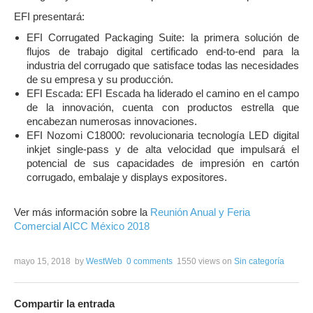
EFI presentará:
EFI Corrugated Packaging Suite: la primera solución de
flujos de trabajo digital certificado end-to-end para la
industria del corrugado que satisface todas las necesidades
de su empresa y su producción.
EFI Escada: EFI Escada ha liderado el camino en el campo
de la innovación, cuenta con productos estrella que
encabezan numerosas innovaciones.
EFI Nozomi C18000: revolucionaria tecnología LED digital
inkjet single-pass y de alta velocidad que impulsará el
potencial de sus capacidades de impresión en cartón
corrugado, embalaje y displays expositores.
Ver más información sobre la
Reunión Anual y Feria
Comercial AICC México 2018
mayo 15, 2018
by
WestWeb
0 comments
1550 views
on
Sin categoría
Compartir la entrada