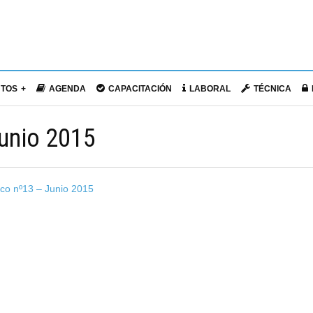
NTOS
AGENDA
CAPACITACIÓN
LABORAL
TÉCNICA
Junio 2015
ico nº13 – Junio 2015