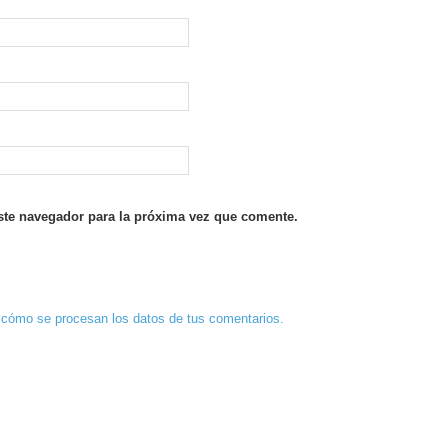
ste navegador para la próxima vez que comente.
cómo se procesan los datos de tus comentarios.