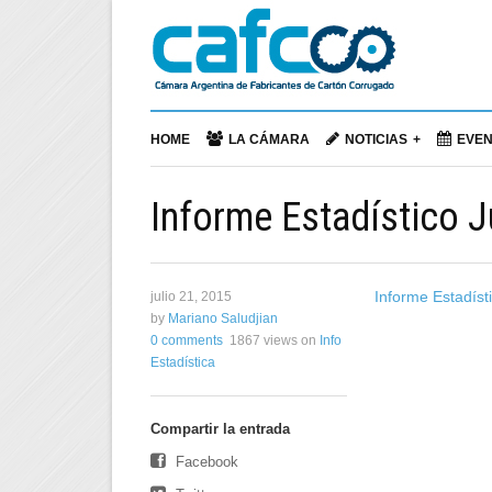
HOME
LA CÁMARA
NOTICIAS
EVE
Informe Estadístico 
Informe Estadíst
julio 21, 2015
by
Mariano Saludjian
0 comments
1867 views
on
Info
Estadística
Compartir la entrada
Facebook