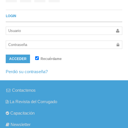
LOGIN
Recuérdame
ACCEDER
Perdió su contraseña?
Contactenos
La Revista del Corrugado
Capacitación
Newsletter