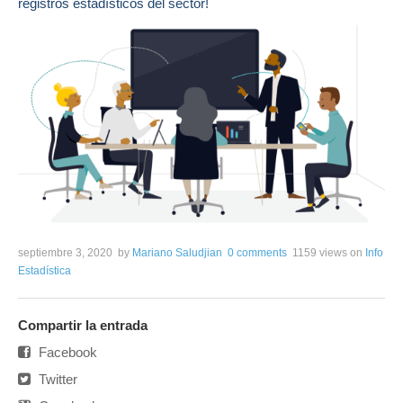
registros estadísticos del sector!
septiembre 3, 2020
by
Mariano Saludjian
0 comments
1159 views
on
Info
Estadística
Compartir la entrada
Facebook
Twitter