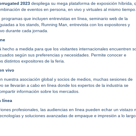
orrugated 2023
despliega su mega plataforma de exposición híbrida, 
mbinación de eventos en persona, en vivo y virtuales al mismo tiempo
e programas que incluyen entrevistas en línea, seminario web de la
s guiadas a los stands, Running Man, entrevista con los expositores y
ivo durante cada jornada.
ine
tá hecho a medida para que los visitantes internacionales encuentren s
ecuados según sus preferencias y necesidades. Permite conocer e
os distintos expositores de la feria.
en vivo
n nuestra asociación global y socios de medios, muchas sesiones de
vo se llevarán a cabo en línea donde los expertos de la industria se
ompartir información sobre los mercados.
 línea
itriones profesionales, las audiencias en línea pueden echar un vistazo
tecnologías y soluciones avanzadas de empaque e impresión a lo largo