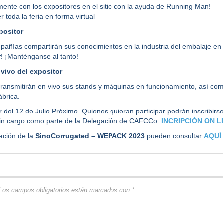
mente con los expositores en el sitio con la ayuda de Running Man!
 toda la feria en forma virtual
positor
añías compartirán sus conocimientos en la industria del embalaje en
r
! ¡Manténganse al tanto!
vivo del expositor
transmitirán en vivo sus stands y máquinas en funcionamiento, así com
ábrica.
r del 12 de Julio Próximo. Quienes quieran participar podrán inscribirs
sin cargo como parte de la Delegación de CAFCCo:
INCRIPCIÓN ON L
ación de la
SinoCorrugated – WEPACK 2023
pueden consultar
AQUÍ
Los campos obligatorios están marcados con
*