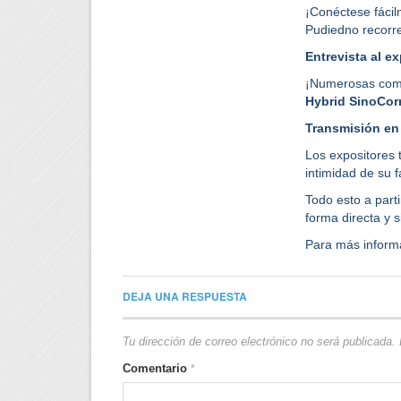
¡Conéctese fácil
Pudiedno recorrer
Entrevista al ex
¡Numerosas comp
Hybrid SinoCor
Transmisión en 
Los expositores 
intimidad de su f
Todo esto a parti
forma directa y 
Para más inform
DEJA UNA RESPUESTA
Tu dirección de correo electrónico no será publicada.
Comentario
*