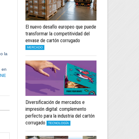
El nuevo desafío europeo que puede
transformar la competitividad del
envase de cartón corrugado
MERCADO
o la
e en
INE
Diversificación de mercados e
impresión digital: complemento
perfecto para la industria del cartón
corrugado
TECNOLOGÍA