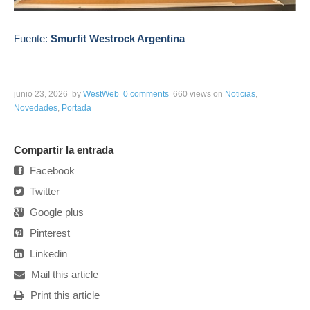
Fuente:
Smurfit Westrock Argentina
junio 23, 2026
by
WestWeb
0 comments
660 views
on
Noticias
,
Novedades
,
Portada
Compartir la entrada
Facebook
Twitter
Google plus
Pinterest
Linkedin
Mail this article
Print this article