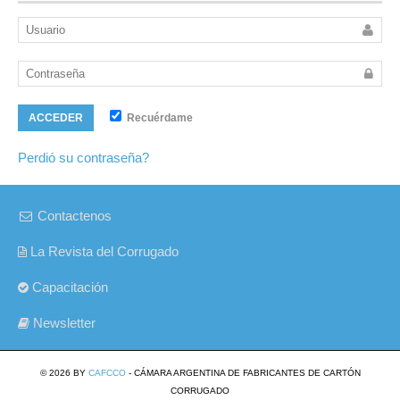
Recuérdame
ACCEDER
Perdió su contraseña?
Contactenos
La Revista del Corrugado
Capacitación
Newsletter
© 2026 BY
CAFCCO
- CÁMARA ARGENTINA DE FABRICANTES DE CARTÓN
CORRUGADO