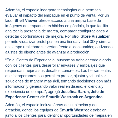
Además, el espacio incorpora tecnologías que permiten
evaluar el impacto del empaque en el punto de venta. Por un
lado,
Shelf Viewer
ofrece acceso a una amplia base de
imágenes de empaques exhibidos en góndola, lo que facilita
analizar la presencia de marca, comparar configuraciones y
detectar oportunidades de mejora. Por otro,
Store Visualizer
permite visualizar prototipos en una tienda virtual 3D y simular
en tiempo real cómo se verían frente al consumidor, agilizando
ajustes de diseño antes de avanzar a producción.
“En el Centro de Experiencia, buscamos trabajar codo a codo
con los clientes para desarrollar envases y embalajes que
respondan mejor a sus desafíos concretos. Las herramientas
que incorporamos nos permiten probar, ajustar y visualizar
soluciones de manera más ágil, tomando decisiones con más
información y generando valor real en diseño, eficiencia y
experiencia de compra”
, agregó
Josefina Baron, Jefe de
Experience Center
de Smurfit Westrock en Argentina
.
Además, el espacio incluye áreas de inspiración y co-
creación, donde los equipos de S
murfit Westrock
trabajan
junto a los clientes para identificar oportunidades de mejora en