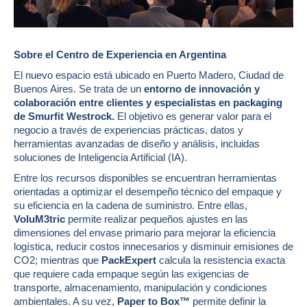
Sobre el Centro de Experiencia en Argentina
El nuevo espacio está ubicado en Puerto Madero, Ciudad de
Buenos Aires. Se trata de un
entorno de innovación y
colaboración entre clientes y especialistas en packaging
de Smurfit Westrock.
El objetivo es generar valor para el
negocio a través de experiencias prácticas, datos y
herramientas avanzadas de diseño y análisis, incluidas
soluciones de Inteligencia Artificial (IA).
Entre los recursos disponibles se encuentran herramientas
orientadas a optimizar el desempeño técnico del empaque y
su eficiencia en la cadena de suministro. Entre ellas,
VoluM3tric
permite realizar pequeños ajustes en las
dimensiones del envase primario para mejorar la eficiencia
logística, reducir costos innecesarios y disminuir emisiones de
CO2; mientras que
PackExpert
calcula la resistencia exacta
que requiere cada empaque según las exigencias de
transporte, almacenamiento, manipulación y condiciones
ambientales. A su vez,
Paper to Box™
permite definir la